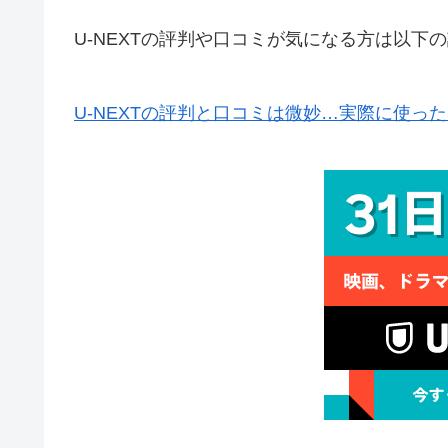
U-NEXTの評判や口コミが気になる方は以下
U-NEXTの評判と口コミは微妙…実際に使っ