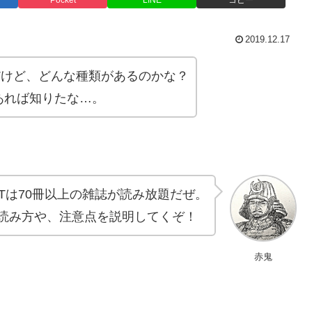
Pocket
LINE
コピー
2019.12.17
題だけど、どんな種類があるのかな？
あれば知りたな…。
EXTは70冊以上の雑誌が読み放題だぜ。
読み方や、注意点を説明してくぞ！
赤鬼