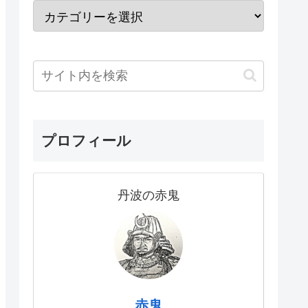
プロフィール
丹波の赤鬼
赤鬼