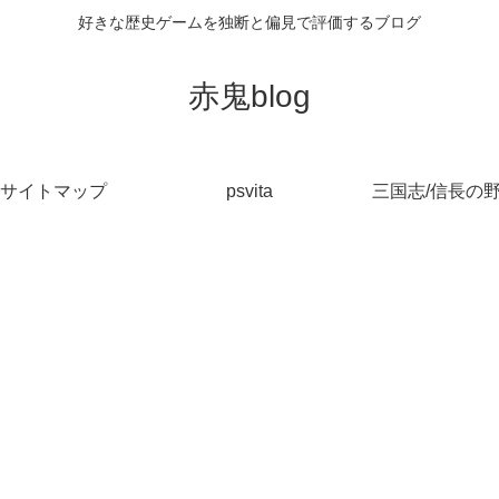
好きな歴史ゲームを独断と偏見で評価するブログ
赤鬼blog
サイトマップ
psvita
三国志/信長の