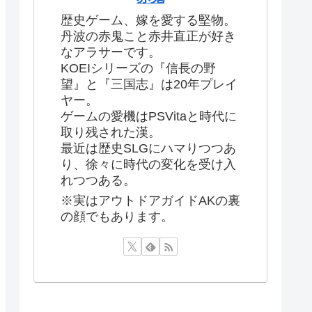
歴史ゲーム、嫁を愛する堅物。
丹波の赤鬼こと赤井直正が好き
なアラサーです。
KOEIシリーズの『信長の野
望』と『三国志』は20年プレイ
ヤー。
ゲームの愛機はPSVitaと時代に
取り残された漢。
最近は歴史SLGにハマりつつあ
り、徐々に時代の変化を受け入
れつつある。
※実はアウトドアガイドAKの裏
の顔でもあります。