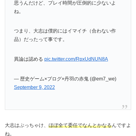
思うんだけど、プレイ時間が圧倒的に少ないよ
ね。
つまり、大志は僕的にはイマイチ（合わない作
品）だったって事です。
異論は認める
pic.twitter.com/RpxUdNUN8A
— 歴史ゲーム×ブログ×丹羽の赤鬼 (@em7_we)
September 9, 2022
大志はぶっちゃけ、
ほぼ全て委任でなんとかなる
んですよ
ね。