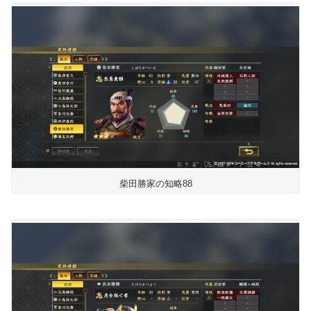
柴田勝家の知略88