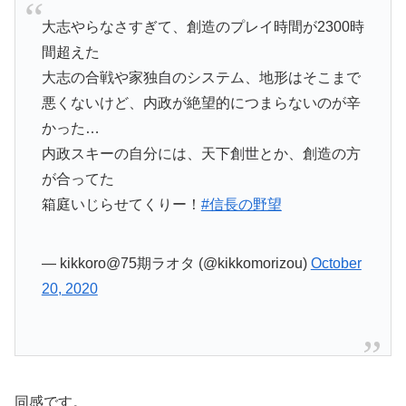
大志やらなさすぎて、創造のプレイ時間が2300時
間超えた
大志の合戦や家独自のシステム、地形はそこまで
悪くないけど、内政が絶望的につまらないのが辛
かった…
内政スキーの自分には、天下創世とか、創造の方
が合ってた
箱庭いじらせてくりー！
#信長の野望
— kikkoro@75期ラオタ (@kikkomorizou)
October
20, 2020
同感です。