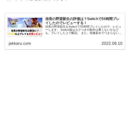
信長の野望新生の評価は？Switchで55時間プレ
イしたのでレビューする！
信長の野望新生をSwitchで55時間プレイしたので、レビュ
ーします。 Switch版はカクつきや動作は重くないかなど
も、プレイした上で解説。 また、画像多めでつまらない点
やどんな人におすすめのゲームなのかを説明しているの
で、参考になるはず。
jakkaru.com
2022.08.10