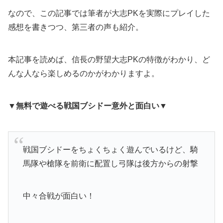
なので、この記事では筆者が大志PKを実際にプレイした
感想を書きつつ、第三者の声も紹介。
本記事を読めば、信長の野望大志PKの特徴がわかり、ど
んな人なら楽しめるのかがわかりますよ。
▼無料で遊べる戦国ブシドー意外と面白い▼
戦国ブシドーをちょくちょく遊んでいるけど、騎
馬隊や槍隊を前衛に配置し弓隊は後方からの射撃
中々合戦が面白い！