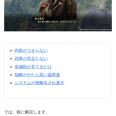
内政がつまらない
武将が目立たない
攻城戦が見てるだけ
知略がやたら高い猛将達
システムが簡略化され過ぎ
では、順に解説します。