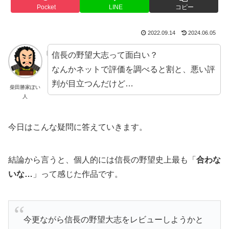
Pocket
LINE
コピー
2022.09.14
2024.06.05
信長の野望大志って面白い？
なんかネットで評価を調べると割と、悪い評
判が目立つんだけど…
柴田勝家ぽい
人
今日はこんな疑問に答えていきます。
結論から言うと、個人的には信長の野望史上最も「
合わな
いな…
」って感じた作品です。
今更ながら信長の野望大志をレビューしようかと