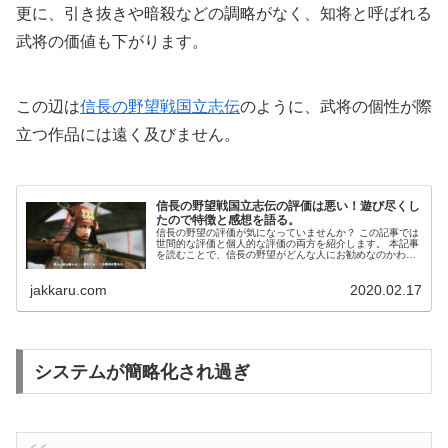
更に、引き抜きや暗殺などの調略がなく、知将と呼ばれる
武将の価値も下がります。
この辺は
信長の野望戦国立志伝
のように、武将の個性が際
立つ作品には遠く及びません。
信長の野望戦国立志伝の評価は悪い！遊び尽くし
たので特徴と感想を語る。
信長の野望の評価が気になっていませんか？ この記事では
世間的な評価と個人的な評価の両方を紹介します。 本記事
を読むことで、信長の野望がどんな人にお勧めなのかわか
るので参考にしてください。
jakkaru.com
2020.02.17
システムが簡略化され過ぎ