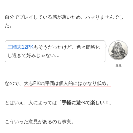
自分でプレイしている感が薄いため、ハマりませんでし
た。
三國志12PK
もそうだったけど、色々簡略化
し過ぎて好みじゃない…
赤鬼
なので、
大志PKの評価は個人的にはかなり低め。
とはいえ、人によっては「
手軽に遊べて楽しい！
」
こういった意見があるのも事実。