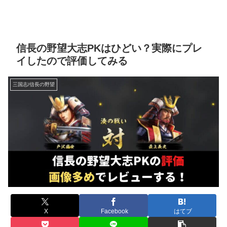
信長の野望大志PKはひどい？実際にプレ
イしたので評価してみる
三国志/信長の野望
X
Facebook
はてブ