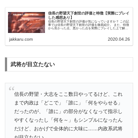
信長の野望天下創世の評価と特徴【実際にプレイ
した感想あり】
信長の野望天下創世の評価が気になっていますか？ この記
事では信長の野望天下創世の評価を徹底紹介。 また、特徴
から良かった点、悪かった点を実際にプレイした上で解
説。 本記事を読むことで、どんな人におすすめかがわかり
ます。
jakkaru.com
2020.04.26
武将が目立たない
信長の野望・大志をここ数日やってるけど、これ
まで内政は「どこで」「誰に」「何をやらせる」
だったのが、「誰に」の部分がなくなって指示し
やすくなったし「何を～」もシンプルになったん
だけど、おかげで全体的に大味に……内政系武将
が目立たない。