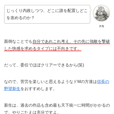
じっくり内政しつつ、どこに誰を配置しどこ
を攻めるのか？
赤鬼
面倒なことでも
自分であれこれ考え、その先に強敵を撃破
した快感を求めるタイプには不向きです。
だって、委任でほぼクリアーできるから(笑)
なので、苦労を楽しいと思えるようなドMの方達は
信長の
野望新生
をおすすめします。
新生は、過去の作品も含め最も天下統一に時間がかかるの
で、やりごたえは充分ですよ。