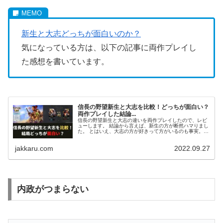
新生と大志どっちが面白いのか？
気になっている方は、以下の記事に両作プレイし
た感想を書いています。
信長の野望新生と大志を比較！どっちが面白い？
両作プレイした結論...
信長の野望新生と大志の違いを両作プレイしたので、レビ
ューします。 結論から言えば、新生の方が断然ハマりまし
た。 とはいえ、大志の方が好きって方がいるのも事実。
そこで、「あなた」が、新生と大志どちらを遊ぶべきか解
説していきます。
jakkaru.com
2022.09.27
内政がつまらない