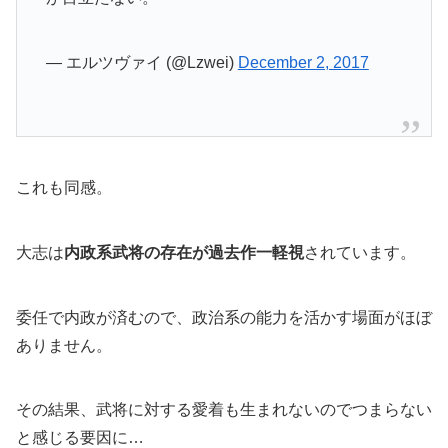
— エルツヴァイ (@Lzwei)
December 2, 2017
これも同感。
大志は
内政系武将の存在が過去作一軽視
されています。
委任で内政が済むので、政治系の能力を活かす場面がほぼ
ありません。
その結果、武将に対する愛着も生まれないのでつまらない
と感じる要因に…