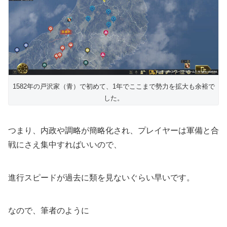
1582年の戸沢家（青）で初めて、1年でここまで勢力を拡大も余裕で
した。
つまり、内政や調略が簡略化され、プレイヤーは軍備と合
戦にさえ集中すればいいので、
進行スピードが過去に類を見ないぐらい早いです。
なので、筆者のように